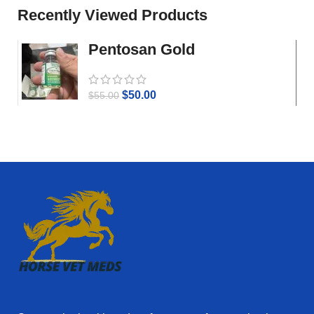
Recently Viewed Products
Pentosan Gold
$
50.00
$
55.00